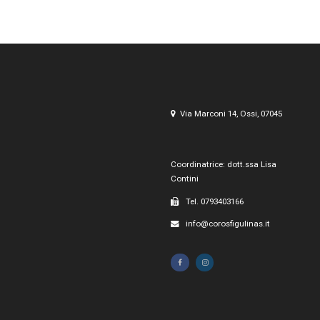
Via Marconi 14, Ossi, 07045
Coordinatrice: dott.ssa Lisa
Contini
Tel. 0793403166
info@corosfigulinas.it