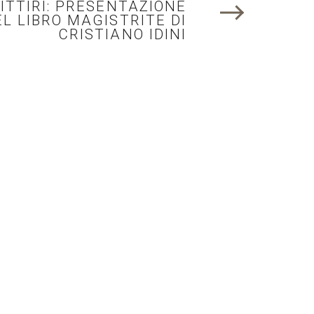
ITTIRI: PRESENTAZIONE
E
EL LIBRO MAGISTRITE DI
CRISTIANO IDINI