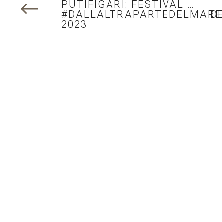
PUTIFIGARI: FESTIVAL …
#DALLALTRAPARTEDELMAR
D
2023