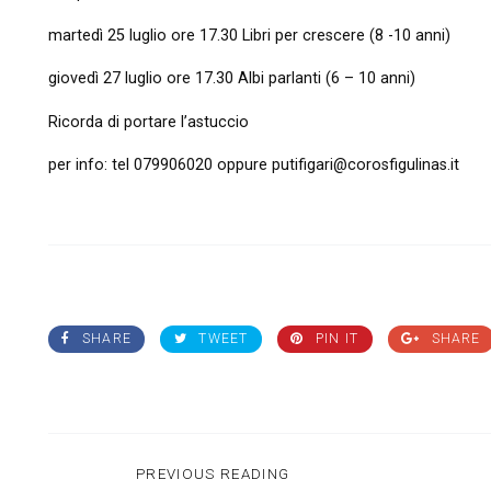
martedì 25 luglio ore 17.30 Libri per crescere (8 -10 anni)
giovedì 27 luglio ore 17.30 Albi parlanti (6 – 10 anni)
Ricorda di portare l’astuccio
per info: tel 079906020 oppure putifigari@corosfigulinas.it
SHARE
TWEET
PIN IT
SHARE
PREVIOUS READING