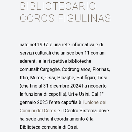
BIBLIOTECARIO
COROS FIGULINAS
nato nel 1997, è una rete informativa e di
servizi culturali che unisce ben 11 comuni
aderenti, e le rispettive biblioteche
comunali: Cargeghe, Codrongianos, Florinas,
Ittiri, Muros, Ossi,
Ploaghe,
Putifigari,
Tissi
(che
fino al 31 dicembre 2024
ha ricoperto
la
funzione di capofila
)
, Uri
e
Usini. D
al 1°
gennaio 2025 l’ente capofila è
l’Unione dei
Comuni del Coros
e il Centro Sistema, dove
ha sede anche il coordinamento è la
Biblioteca comunale di Ossi.