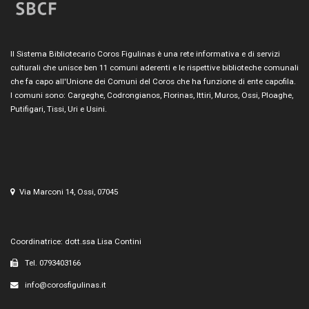
Il Sistema Bibliotecario Coros Figulinas è una rete informativa e di servizi
culturali che unisce ben 11 comuni aderenti e le rispettive biblioteche comunali
che fa capo all'Unione dei Comuni del Coros che ha funzione di ente capofila.
I comuni sono: Cargeghe, Codrongianos, Florinas, Ittiri, Muros, Ossi, Ploaghe,
Putifigari, Tissi, Uri e Usini.
Via Marconi 14, Ossi, 07045
Coordinatrice: dott.ssa Lisa Contini
Tel. 0793403166
info@corosfigulinas.it