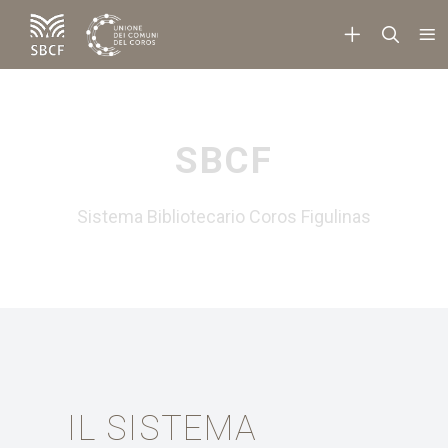
SBCF
Sistema Bibliotecario Coros Figulinas
IL SISTEMA