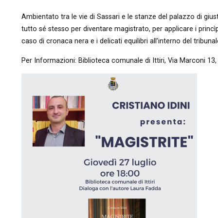
Ambientato tra le vie di Sassari e le stanze del palazzo di giust
tutto sé stesso per diventare magistrato, per applicare i princì
caso di cronaca nera e i delicati equilibri all’interno del trib
Per Informazioni: Biblioteca comunale di Ittiri, Via Marconi 13, 