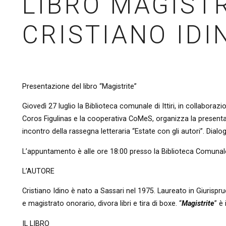
LIBRO MAGISTR
CRISTIANO IDI
Presentazione del libro “Magistrite”
Giovedì 27 luglio la Biblioteca comunale di Ittiri, in collaboraz
Coros Figulinas e la cooperativa CoMeS, organizza la presentazio
incontro della rassegna letteraria “Estate con gli autori”. Dial
L’appuntamento è alle ore 18:00 presso la Biblioteca Comunal
L’AUTORE
Cristiano Idino è nato a Sassari nel 1975. Laureato in Giurispr
e magistrato onorario, divora libri e tira di boxe. “
Magistrite
” è
IL LIBRO