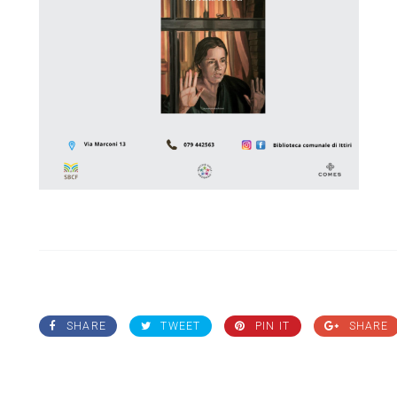
SHARE
TWEET
PIN IT
SHARE