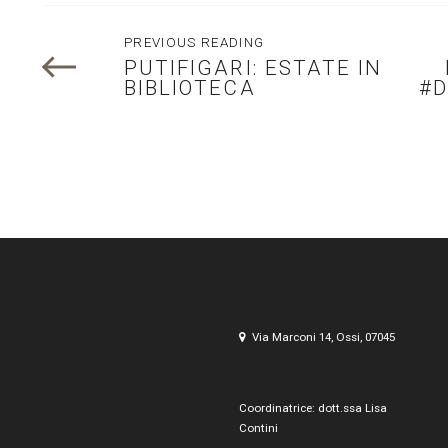
PREVIOUS READING
PUTIFIGARI: ESTATE IN
BIBLIOTECA
#
Via Marconi 14, Ossi, 07045
Coordinatrice: dott.ssa Lisa
Contini