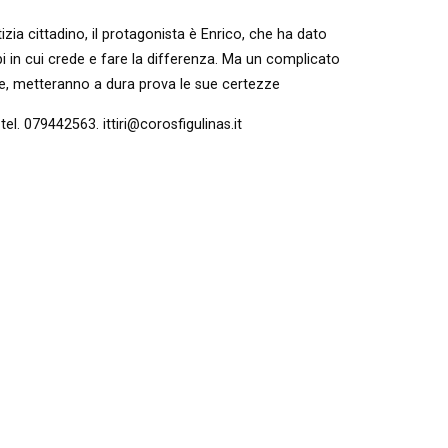
izia cittadino, il protagonista è Enrico, che ha dato
pi in cui crede e fare la differenza. Ma un complicato
unale, metteranno a dura prova le sue certezze
tel. 079442563. ittiri@corosfigulinas.it