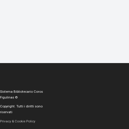
Sistema Bibliotecario Coros
Figulinas ©
Copyright. Tutti i diritti sono
riservati
Privacy & Cookie Policy