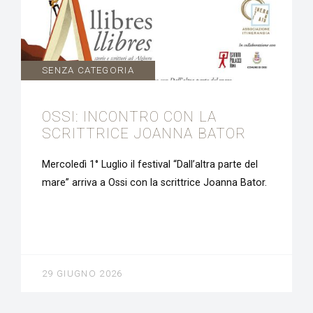
SENZA CATEGORIA
OSSI: INCONTRO CON LA
SCRITTRICE JOANNA BATOR
Mercoledì 1° Luglio il festival “Dall’altra parte del
mare” arriva a Ossi con la scrittrice Joanna Bator.
29 GIUGNO 2026