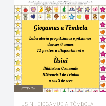
ATTIVITÀ
USINI: GIOGAMUS A TÒMBOLA!