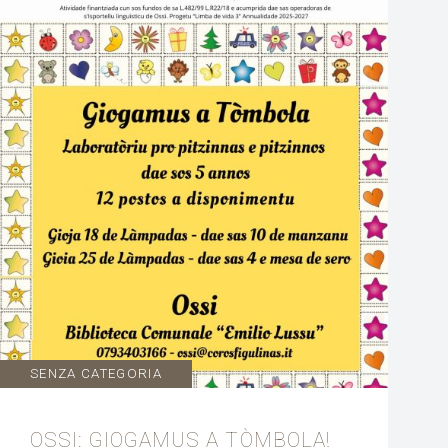
SENZA CATEGORIA
OSSI: GIOGAMUS A TÒMBOLA!