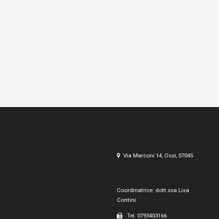
Via Marconi 14, Ossi, 07045
Coordinatrice: dott.ssa Lisa
Contini
Tel. 0793403166