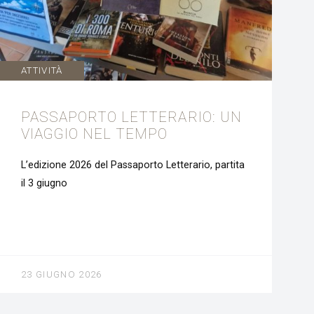
ATTIVITÀ
PASSAPORTO LETTERARIO: UN
VIAGGIO NEL TEMPO
L’edizione 2026 del Passaporto Letterario, partita
il 3 giugno
23 GIUGNO 2026