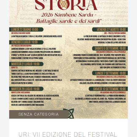
SENZA CATEGORIA
URI: VII EDIZIONE DEL FESTIVAL