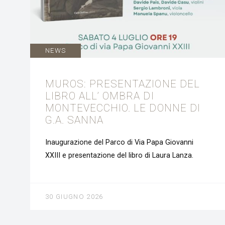
NEWS
MUROS: PRESENTAZIONE DEL
LIBRO ALL’ OMBRA DI
MONTEVECCHIO. LE DONNE DI
G.A. SANNA
Inaugurazione del Parco di Via Papa Giovanni
XXIII e presentazione del libro di Laura Lanza.
30 GIUGNO 2026