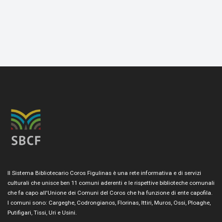
Il Sistema Bibliotecario Coros Figulinas è una rete informativa e di servizi
culturali che unisce ben 11 comuni aderenti e le rispettive biblioteche comunali
che fa capo all'Unione dei Comuni del Coros che ha funzione di ente capofila.
I comuni sono: Cargeghe, Codrongianos, Florinas, Ittiri, Muros, Ossi, Ploaghe,
Putifigari, Tissi, Uri e Usini.