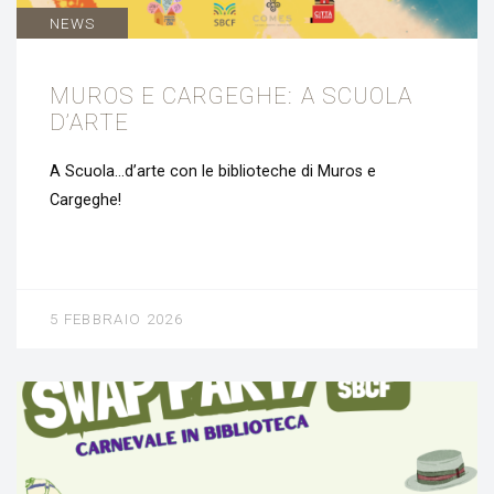
NEWS
MUROS E CARGEGHE: A SCUOLA
D’ARTE
A Scuola…d’arte con le biblioteche di Muros e
Cargeghe!
5 FEBBRAIO 2026