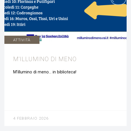
ATTIVITÀ
M’ILLUMINO DI MENO
M’illumino di meno… in biblioteca!
4 FEBBRAIO 2026