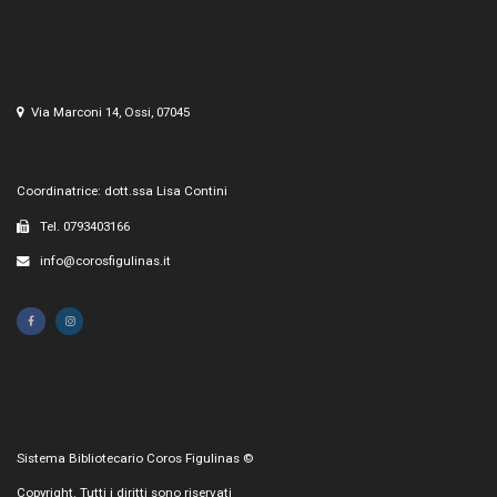
Via Marconi 14, Ossi, 07045
Coordinatrice: dott.ssa Lisa Contini
Tel. 0793403166
info@corosfigulinas.it
Sistema Bibliotecario Coros Figulinas ©
Copyright. Tutti i diritti sono riservati