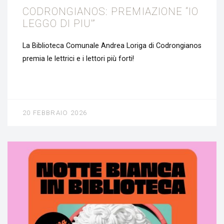
CODRONGIANOS: PREMIAZIONE “IO
LEGGO DI PIU'”
La Biblioteca Comunale Andrea Loriga di Codrongianos
premia le lettrici e i lettori più forti!
20 FEBBRAIO 2026