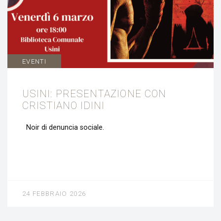
EVENTI
USINI: PRESENTAZIONE CON
CRISTIANO IDINI
Noir di denuncia sociale.
24 FEBBRAIO 2026