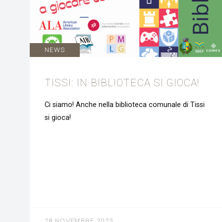
NEWS
TISSI: IN BIBLIOTECA SI GIOCA!
Ci siamo! Anche nella biblioteca comunale di Tissi
si gioca!
28 NOVEMBRE 2023