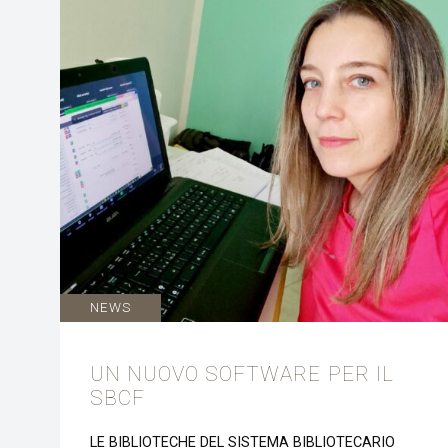
NEWS
UN NUOVO SOFTWARE PER IL
SBCF
LE BIBLIOTECHE DEL SISTEMA BIBLIOTECARIO