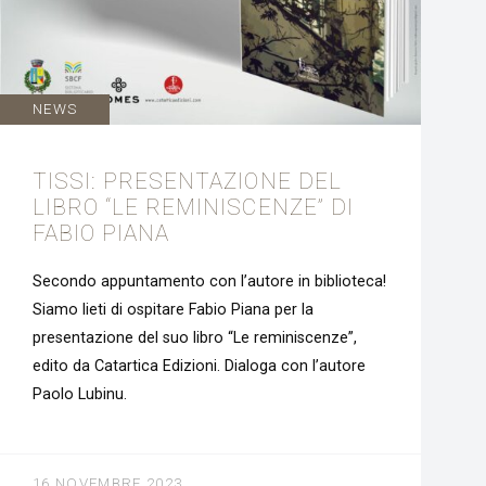
NEWS
TISSI: PRESENTAZIONE DEL
LIBRO “LE REMINISCENZE” DI
FABIO PIANA
Secondo appuntamento con l’autore in biblioteca!
Siamo lieti di ospitare Fabio Piana per la
presentazione del suo libro “Le reminiscenze”,
edito da Catartica Edizioni. Dialoga con l’autore
Paolo Lubinu.
16 NOVEMBRE 2023