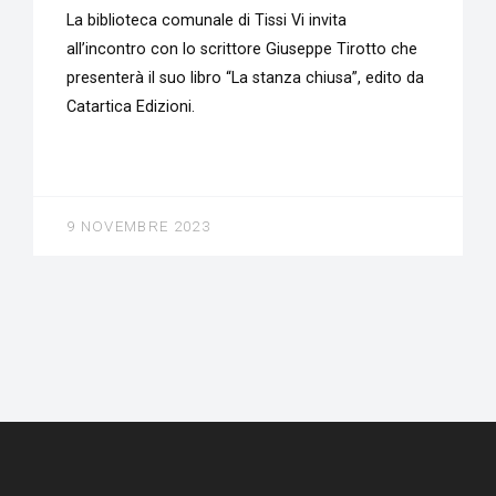
La biblioteca comunale di Tissi Vi invita
all’incontro con lo scrittore Giuseppe Tirotto che
presenterà il suo libro “La stanza chiusa”, edito da
Catartica Edizioni.
9 NOVEMBRE 2023