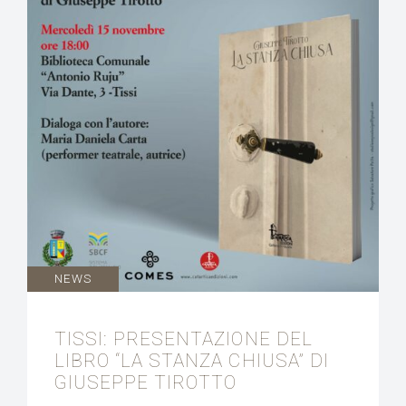
NEWS
TISSI: PRESENTAZIONE DEL
LIBRO “LA STANZA CHIUSA” DI
GIUSEPPE TIROTTO