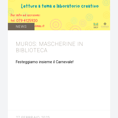
NEWS
MUROS: MASCHERINE IN
BIBLIOTECA
Festeggiamo insieme il Carnevale!
27 FEBBRAIO 2025