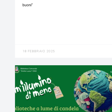
buoni”
18 FEBBRAIO 2025