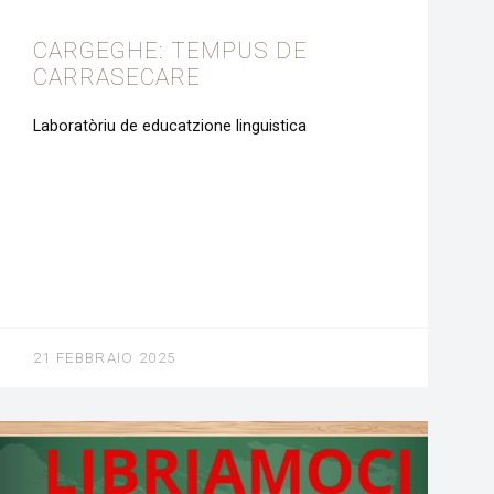
CARGEGHE: TEMPUS DE
CARRASECARE
Laboratòriu de educatzione linguistica
21 FEBBRAIO 2025