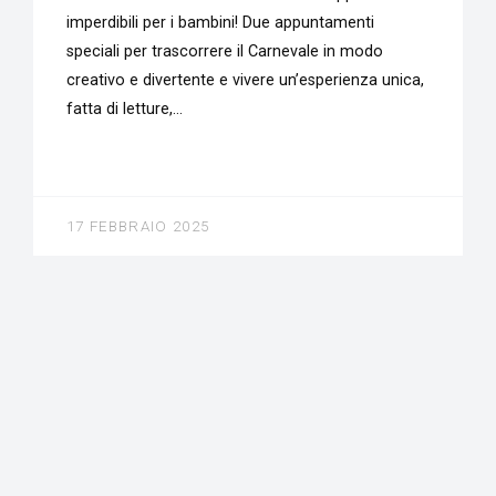
imperdibili per i bambini! Due appuntamenti
speciali per trascorrere il Carnevale in modo
creativo e divertente e vivere un’esperienza unica,
fatta di letture,…
17 FEBBRAIO 2025