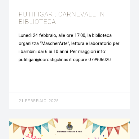
PUTIFIGARI: CARNEVALE IN
BIBLIOTECA
Lunedì 24 febbraio, alle ore 17:00, la biblioteca
organizza “MascherArte”, lettura e laboratorio per
i bambini dai 6 ai 10 anni. Per maggiori info:
putifigari@corosfigulinas.it oppure 079906020
21 FEBBRAIO 2025