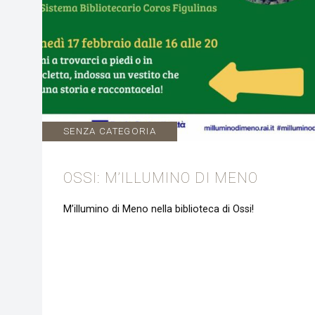
SENZA CATEGORIA
OSSI: M’ILLUMINO DI MENO
M’illumino di Meno nella biblioteca di Ossi!