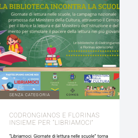
SENZA CATEGORIA
CODRONGIANOS E FLORINAS
INSIEME PER “LIBRIAMOCI”
“Libriamoci. Giornate di lettura nelle scuole” torna