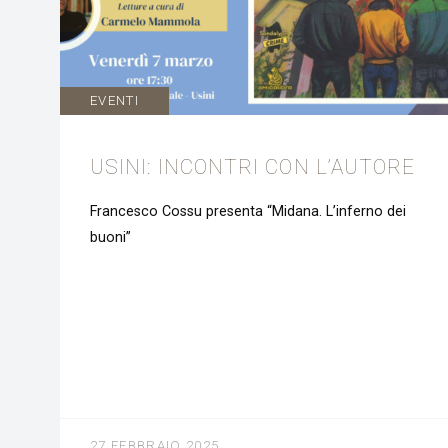
EVENTI
USINI: INCONTRI CON L’AUTORE
Francesco Cossu presenta “Midana. L’inferno dei
buoni”
27 FEBBRAIO 2025