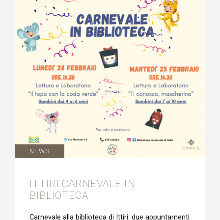
NEWS
ITTIRI:CARNEVALE IN
BIBLIOTECA
Carnevale alla biblioteca di Ittiri: due appuntamenti