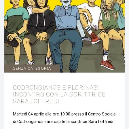
SENZA CATEGORIA
CODRONGIANOS E FLORINAS:
INCONTRO CON LA SCRITTRICE
SARA LOFFREDI
Martedì 04 aprile alle ore 10:00 presso il Centro Sociale
di Codrongianos sarà ospite la scrittrice Sara Loffredi.