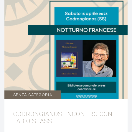
SENZA CATEGORIA
CODRONGIANOS: INCONTRO CON
FABIO STASSI