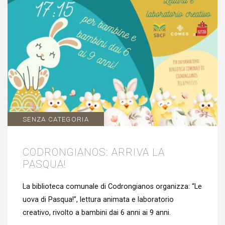
SENZA CATEGORIA
CODRONGIANOS: ARRIVA LA
PASQUA!
La biblioteca comunale di Codrongianos organizza: “Le
uova di Pasqua!”, lettura animata e laboratorio
creativo, rivolto a bambini dai 6 anni ai 9 anni.