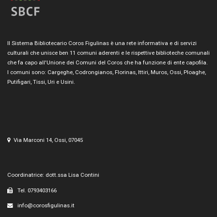
Il Sistema Bibliotecario Coros Figulinas è una rete informativa e di servizi
culturali che unisce ben 11 comuni aderenti e le rispettive biblioteche comunali
che fa capo all'Unione dei Comuni del Coros che ha funzione di ente capofila.
I comuni sono: Cargeghe, Codrongianos, Florinas, Ittiri, Muros, Ossi, Ploaghe,
Putifigari, Tissi, Uri e Usini.
Via Marconi 14, Ossi, 07045
Coordinatrice: dott.ssa Lisa Contini
Tel. 0793403166
info@corosfigulinas.it