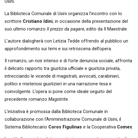
Usini.
La Biblioteca Comunale di Usini organizza l’incontro con lo
scrittore
Cristiano Idini
, in occasione della presentazione del
suo ultimo romanzo
Il prezzo da pagare
, edito da Il Maestrale.
L’autore dialogherà con Letizia Tedde offrendo al pubblico un
approfondimento sui temi e sui retroscena dell’opera.
Il romanzo, un noir intenso e di forte denuncia sociale, affronta
il delicato rapporto tra giustizia ufficiale e giustizia privata,
intrecciando le vicende di magistrati, avvocati, carabinieri,
politici e misteriosi giustizieri in una narrazione tesa e
coinvolgente. L’opera si pone come ideale seguito del
precedente romanzo
Magistrite
.
L’iniziativa è promossa dalla Biblioteca Comunale in
collaborazione con l’Amministrazione Comunale di Usini, il
Sistema Bibliotecario
Coros Figulinas
e la Cooperativa
Comes
.