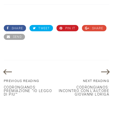
SHARE
TWEET
PIN IT
SHARE
SEND
PREVIOUS READING
NEXT READING
CODRONGIANOS:
CODRONGIANOS:
PREMIAZIONE “IO LEGGO
INCONTRO CON L’AUTORE
DI PIU'”
GIOVANNI LORIGA