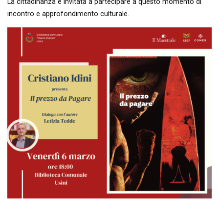
La cittadinanza è invitata a partecipare a questo momento di
incontro e approfondimento culturale.