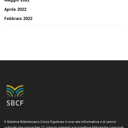
Maggio 2022
Aprile 2022
Febbraio 2022
Il Sistema Bibliotecario Coros Figulinas è una rete informativa e di servizi
culturali che unisce ben 11 comuni aderenti e le rispettive biblioteche comunali