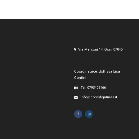
Via Marconi 14, Ossi, 07045
Coordinatrice: dott.ssa Lisa
Contini
Tel. 0793403166
info@corosfigulinas.it