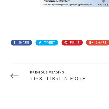
SHARE
TWEET
PIN IT
SHARE
PREVIOUS READING
TISSI: LIBRI IN FIORE