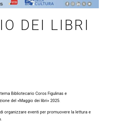
IO DEI LIBRI
istema Bibliotecario Coros Figulinas e
ione del «Maggio dei libri» 2025.
 di organizzare eventi per promuovere la lettura e
o.