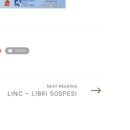
SEND
NEXT READING
LINC – LIBRI SOSPESI