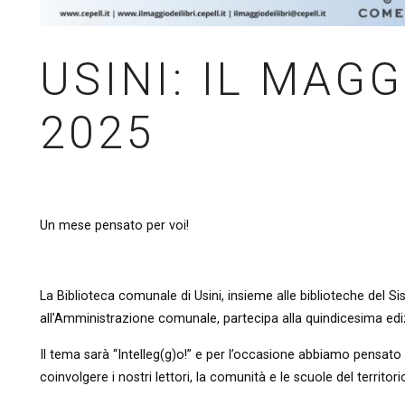
USINI: IL MAGG
2025
Un mese pensato per voi!
La Biblioteca comunale di Usini, insieme alle biblioteche del S
all’Amministrazione comunale, partecipa alla quindicesima ediz
Il tema sarà “Intelleg(g)o!” e per l’occasione abbiamo pensato
coinvolgere i nostri lettori, la comunità e le scuole del territori