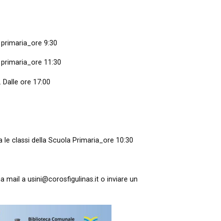
a primaria_ore 9:30
a primaria_ore 11:30
 Dalle ore 17:00
 le classi della Scuola Primaria_ore 10:30
mail a usini@corosfigulinas.it o inviare un