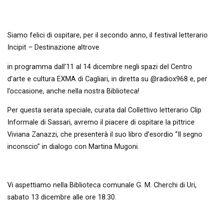
Siamo felici di ospitare, per il secondo anno,
i
l festival letterario
Incipit – Destinazione altrove
in programma dall’11 al 14 dicembre negli spazi del Centro
d’arte e cultura EXMA di Cagliari, in diretta su @radiox968 e, per
l’occasione, anche nella nostra Biblioteca!
Per questa serata speciale, curata dal Collettivo letterario Clip
Informale di Sassari, avremo il piacere di ospitare la pittrice
Viviana Zanazzi, che presenterà il suo libro d’esordio “Il segno
inconscio” in dialogo con Martina Mugoni.
Vi aspettiamo nella Biblioteca comunale G. M. Cherchi di Uri,
sabato 13 dicembre alle ore 18.30.