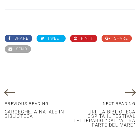
SHARE
TWEET
PIN IT
SHARE
SEND
PREVIOUS READING
NEXT READING
CARGEGHE: A NATALE IN
URI: LA BIBLIOTECA
BIBLIOTECA
OSPITA IL FESTIVAL
LETTERARIO “DALL’ALTRA
PARTE DEL MARE”