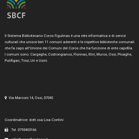
Il Sistema Bibliotecario Coros Figulinas è una rete informativa e di servizi
culturali che unisce ben 11 comuni aderenti e le rispettive biblioteche comunali
che fa capo all'Unione dei Comuni del Coros che ha funzione di ente capofila.
I comuni sono: Cargeghe, Codrongianos, Florinas, Ittiri, Muros, Ossi, Ploaghe,
Putifigari, Tissi, Uri e Usini.
Via Marconi 14, Ossi, 07045
Coordinatrice: dott.ssa Lisa Contini
Tel. 0793403166