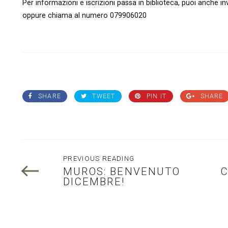
Per informazioni e iscrizioni passa in biblioteca, puoi anche inv
oppure chiama al numero 079906020
SHARE
TWEET
PIN IT
SHARE
PREVIOUS READING
MUROS: BENVENUTO
C
DICEMBRE!