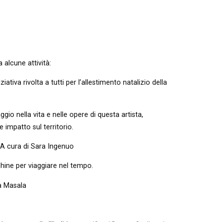
 alcune attività:
ziativa rivolta a tutti per l’allestimento natalizio della
gio nella vita e nelle opere di questa artista,
e impatto sul territorio.
). A cura di Sara Ingenuo
ine per viaggiare nel tempo.
sa Masala