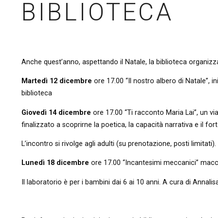
BIBLIOTECA
Anche quest’anno, aspettando il Natale, la biblioteca organizza
Martedì 12 dicembre
ore 17.00 “Il nostro albero di Natale”, ini
biblioteca
Giovedì 14 dicembre
ore 17.00 “Ti racconto Maria Lai”, un viag
finalizzato a scoprirne la poetica, la capacità narrativa e il fort
L’incontro si rivolge agli adulti (su prenotazione, posti limitati
Lunedì 18 dicembre
ore 17.00 “Incantesimi meccanici” macch
Il laboratorio è per i bambini dai 6 ai 10 anni. A cura di Annali