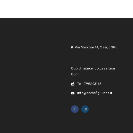
Via Marconi 14, Ossi, 07045
Coordinatrice: dott.ssa Lisa
Contini
Tel. 0793403166
info@corosfigulinas.it