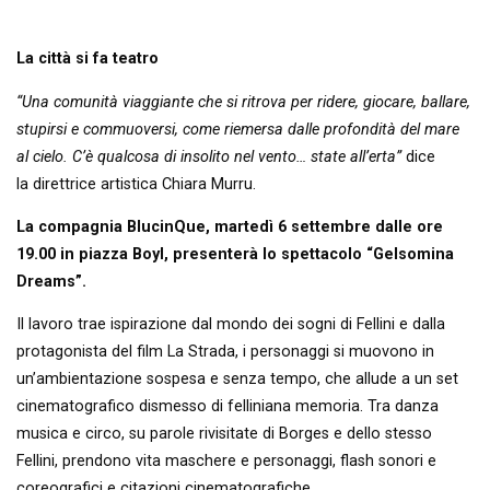
La città si fa teatro
“Una comunità viaggiante che si ritrova per ridere, giocare, ballare,
stupirsi e commuoversi, come riemersa dalle profondità del mare
al cielo. C’è qualcosa di insolito nel vento… state all’erta”
dice
la direttrice artistica Chiara Murru.
La compagnia BlucinQue, martedì 6 settembre dalle ore
19.00 in piazza Boyl, presenterà lo spettacolo “Gelsomina
Dreams”.
​Il lavoro trae ispirazione dal mondo dei sogni di Fellini e dalla
protagonista del film La Strada, i personaggi si muovono in
un’ambientazione sospesa e senza tempo, che allude a un set
cinematografico dismesso di felliniana memoria. Tra danza
musica e circo, su parole rivisitate di Borges e dello stesso
Fellini, prendono vita maschere e personaggi, flash sonori e
coreografici e citazioni cinematografiche.