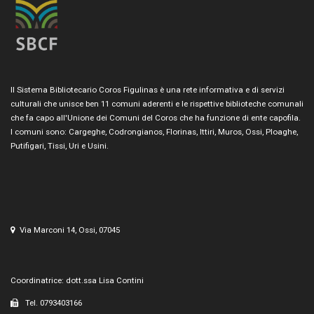
Il Sistema Bibliotecario Coros Figulinas è una rete informativa e di servizi
culturali che unisce ben 11 comuni aderenti e le rispettive biblioteche comunali
che fa capo all'Unione dei Comuni del Coros che ha funzione di ente capofila.
I comuni sono: Cargeghe, Codrongianos, Florinas, Ittiri, Muros, Ossi, Ploaghe,
Putifigari, Tissi, Uri e Usini.
Via Marconi 14, Ossi, 07045
Coordinatrice: dott.ssa Lisa Contini
Tel. 0793403166