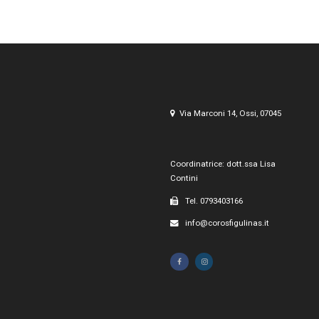
Via Marconi 14, Ossi, 07045
Coordinatrice: dott.ssa Lisa
Contini
Tel. 0793403166
info@corosfigulinas.it