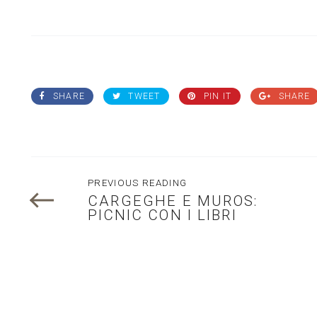
SHARE
TWEET
PIN IT
SHARE
PREVIOUS READING
CARGEGHE E MUROS:
PICNIC CON I LIBRI