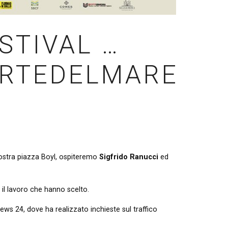
ESTIVAL …
ARTEDELMARE
 nostra piazza Boyl, ospiteremo
Sigfrido Ranucci
ed
 il lavoro che hanno scelto.
News 24, dove ha realizzato inchieste sul traffico