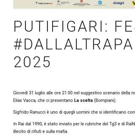
PUTIFIGARI: F
#DALLALTRAP
2025
Giovedì 31 luglio alle ore 21.00 nel suggestivo scenario della
Elias Vacca, che ci presentano
La scelta
(Bompiani).
Sigfrido Ranucci è uno di quegli uomini che si identificano con
In Rai dal 1990, è stato inviato per le rubriche del Tg3 e di Rai
illecito di rifiuti e sulla mafia.