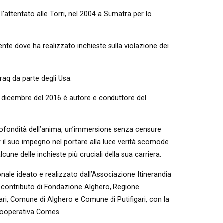
’attentato alle Torri, nel 2004 a Sumatra per lo
iente dove ha realizzato inchieste sulla violazione dei
raq da parte degli Usa.
 dicembre del 2016 è autore e conduttore del
 profondità dell’anima, un’immersione senza censure
r il suo impegno nel portare alla luce verità scomode
cune delle inchieste più cruciali della sua carriera.
nternazionale ideato e realizzato dall’Associazione Itinerandia
il contributo di Fondazione Alghero, Regione
, Comune di Alghero e Comune di Putifigari, con la
 cooperativa Comes.