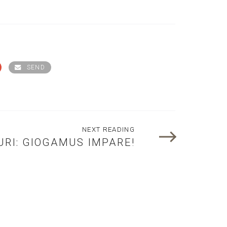
SEND
NEXT READING
URI: GIOGAMUS IMPARE!