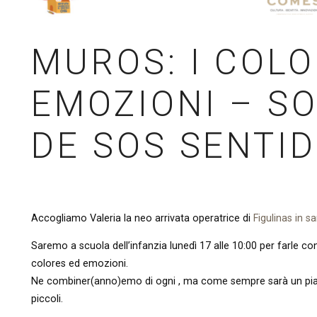
MUROS: I COLO
EMOZIONI – S
DE SOS SENTI
Accogliamo Valeria la neo arrivata operatrice di
Figulinas in s
Saremo a scuola dell’infanzia lunedì 17 alle 10:00 per farle co
colores ed emozioni.
Ne combiner(anno)emo di ogni , ma come sempre sarà un piacer
piccoli.