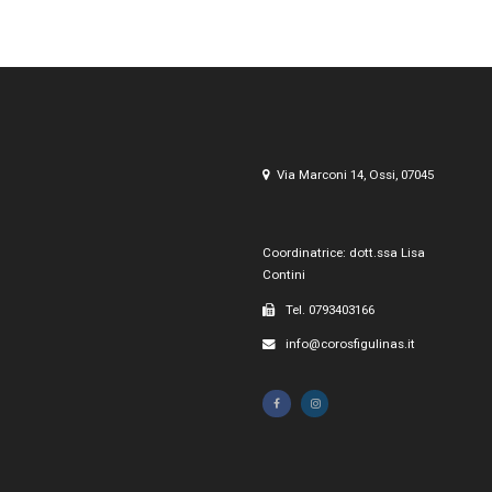
Via Marconi 14, Ossi, 07045
Coordinatrice: dott.ssa Lisa
Contini
Tel. 0793403166
info@corosfigulinas.it