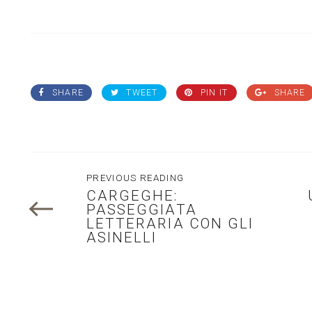
SHARE
TWEET
PIN IT
SHARE
PREVIOUS READING
CARGEGHE:
PASSEGGIATA
LETTERARIA CON GLI
ASINELLI