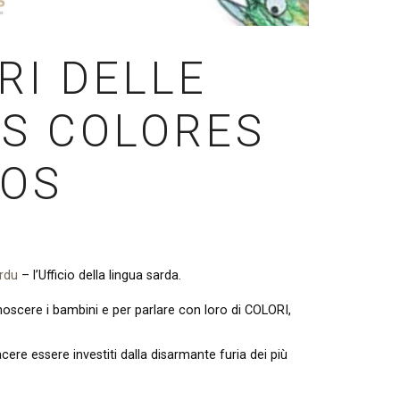
RI DELLE
OS COLORES
DOS
ardu
– l’Ufficio della lingua sarda.
noscere i bambini e per parlare con loro di COLORI,
e essere investiti dalla disarmante furia dei più