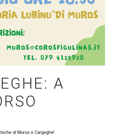
EGHE: A
ORSO
ioteche di Muros e Cargeghe!