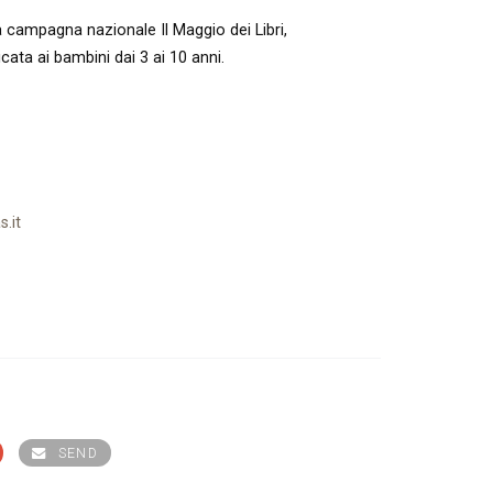
a campagna nazionale Il Maggio dei Libri,
cata ai bambini dai 3 ai 10 anni.
.it
SEND