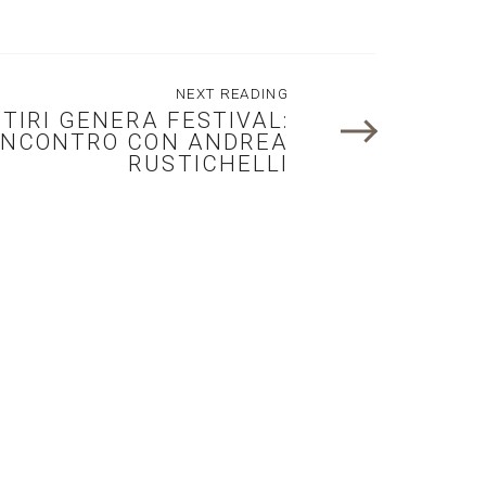
NEXT READING
TTIRI GENERA FESTIVAL:
INCONTRO CON ANDREA
RUSTICHELLI