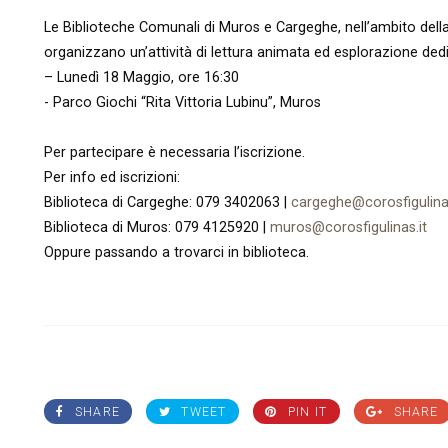
​Le Biblioteche Comunali di Muros e Cargeghe, nell’ambito dell
organizzano un’attività di lettura animata ed esplorazione dedi
– Lunedì 18 Maggio, ore 16:30
​- Parco Giochi “Rita Vittoria Lubinu”, Muros
Per partecipare è necessaria l’iscrizione.
Per info ed iscrizioni:
​Biblioteca di Cargeghe: 079 3402063 |
cargeghe@corosfigulinas
​Biblioteca di Muros: 079 4125920 |
muros@corosfigulinas.it
Oppure passando a trovarci in biblioteca.
SHARE
TWEET
PIN IT
SHARE