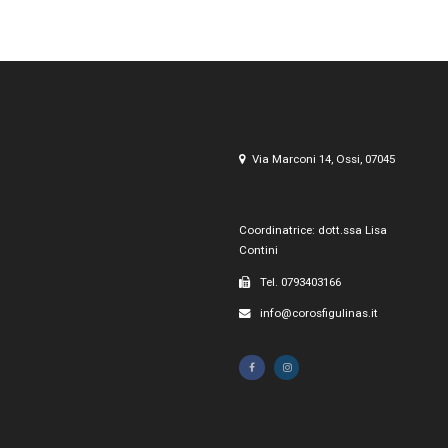
Via Marconi 14, Ossi, 07045
Coordinatrice: dott.ssa Lisa
Contini
Tel. 0793403166
info@corosfigulinas.it