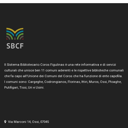
Il Sistema Bibliotecario Coros Figulinas è una rete informativa e di servizi
culturali che unisce ben 11 comuni aderenti e le rispettive biblioteche comunali
che fa capo all'Unione dei Comuni del Coros che ha funzione di ente capofila.
I comuni sono: Cargeghe, Codrongianos, Florinas, Ittiri, Muros, Ossi, Ploaghe,
Putifigari, Tissi, Uri e Usini.
Via Marconi 14, Ossi, 07045