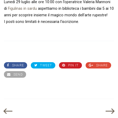
Lunedi 29 luglio alle ore 10:00 con l’operatrice Valeria Mannoni
di
Figulinas in sardu
aspettiamo in biblioteca i bambini dai 5 ai 10
anni per scoprire insieme il magico mondo dell’arte rupestre!
I posti sono limitati è necessaria l’iscrizione.
SHARE
TWEET
PIN IT
SHARE
SEND