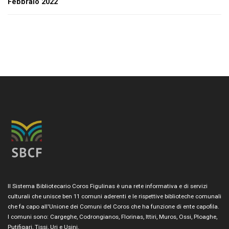
Febbraio 2022
Il Sistema Bibliotecario Coros Figulinas è una rete informativa e di servizi
culturali che unisce ben 11 comuni aderenti e le rispettive biblioteche comunali
che fa capo all'Unione dei Comuni del Coros che ha funzione di ente capofila.
I comuni sono: Cargeghe, Codrongianos, Florinas, Ittiri, Muros, Ossi, Ploaghe,
Putifigari, Tissi, Uri e Usini.