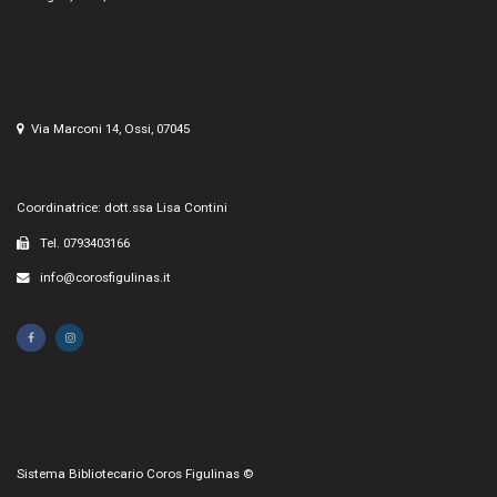
Via Marconi 14, Ossi, 07045
Coordinatrice: dott.ssa Lisa Contini
Tel. 0793403166
info@corosfigulinas.it
Sistema Bibliotecario Coros Figulinas ©