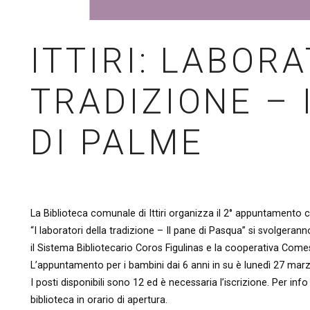
ITTIRI: LABOR
TRADIZIONE – 
DI PALME
La Biblioteca comunale di Ittiri organizza il 2° appuntamento c
“I laboratori della tradizione – Il pane di Pasqua” si svolger
il Sistema Bibliotecario Coros Figulinas e la cooperativa Com
L’appuntamento per i bambini dai 6 anni in su è lunedì 27 marzo
I posti disponibili sono 12 ed è necessaria l’iscrizione. Per inf
biblioteca in orario di apertura.