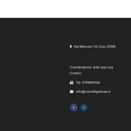
Via Marconi 14, Ossi, 07045
Coordinatrice: dott.ssa Lisa
Contini
Tel. 0793403166
info@corosfigulinas.it