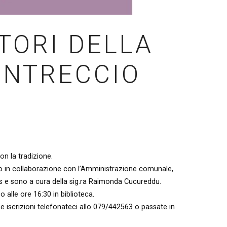
ATORI DELLA
INTRECCIO
on la tradizione.
anno in collaborazione con l’Amministrazione comunale,
es e sono a cura della sig.ra Raimonda Cucureddu.
 alle ore 16:30 in biblioteca.
o e iscrizioni telefonateci allo 079/442563 o passate in