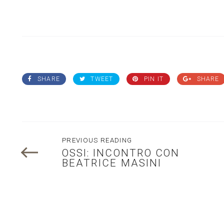
SHARE
TWEET
PIN IT
SHARE
PREVIOUS READING
OSSI: INCONTRO CON
BEATRICE MASINI