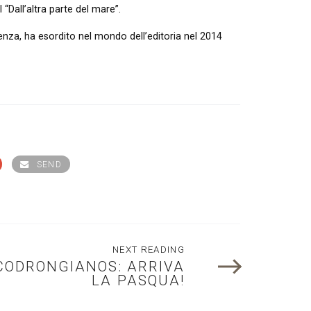
 “Dall’altra parte del mare”.
enza, ha esordito nel mondo dell’editoria nel 2014
SEND
NEXT READING
CODRONGIANOS: ARRIVA
LA PASQUA!