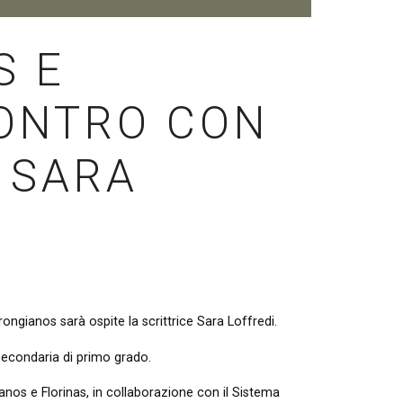
S E
CONTRO CON
 SARA
rongianos sarà ospite la scrittrice Sara Loffredi.
 secondaria di primo grado.
nos e Florinas, in collaborazione con il Sistema