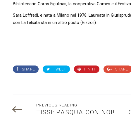
Bibliotecario Coros Figulinas, la cooperativa Comes e il Festival
Sara Loffredi, è nata a Milano nel 1978. Laureata in Giurisprud
con La felicità sta in un altro posto (Rizzoli).
SHARE
TWEET
PIN IT
SHARE
PREVIOUS READING
TISSI: PASQUA CON NOI!