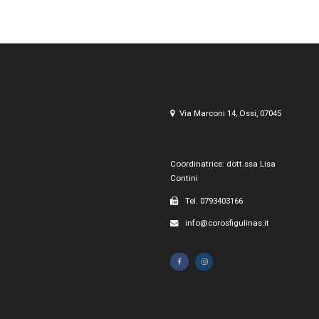
Via Marconi 14, Ossi, 07045
Coordinatrice: dott.ssa Lisa
Contini
Tel. 0793403166
info@corosfigulinas.it