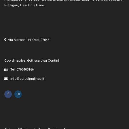
Putifigari, Tissi, Uri e Usini.
Via Marconi 14, Ossi, 07045
Coordinatrice: dott.ssa Lisa Contini
Tel. 0793403166
info@corosfigulinas.it