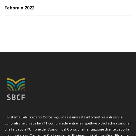
Febbraio 2022
Il Sistema Bibliotecario Coros Figulinas è una rete informativa e di servizi
culturali che unisce ben 11 comuni aderenti e le rispettive biblioteche comunali
che fa capo all'Unione dei Comuni del Coros che ha funzione di ente capofila.
I comuni sono: Cargeghe, Codrongianos, Florinas, Ittiri, Muros, Ossi, Ploaghe,