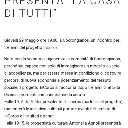
PRESENTA “LA CASA
DI TUTTI”
Giovedì 29 maggio ore 19.00, a Codrongianos, un incontro per i
tre anni del progetto
Incoros
Nato con la volontà di rigenerare la comunità di Codrongianos,
perché sia capace non solo di immaginare un modello diverso
di accoglienza, ma per essere messa in condizione di costruire
percorsi di nuova economia e potenziamento del tessuto
sociale, il progetto InCoros si racconta dopo tre anni di attività.
Diversi i momenti che animeranno la serata:
–
alle 19,
Aldo Addis
, presidente di Lìberos (partner del progetto),
racconterà le iniziative culturali portate avanti nell’ambito di
InCoros e i risultati ottenuti;
–
alle 19.15, la progettista culturale Antonella Agnoli presenterà