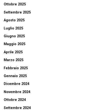
Ottobre 2025
Settembre 2025
Agosto 2025
Luglio 2025
Giugno 2025
Maggio 2025
Aprile 2025
Marzo 2025
Febbraio 2025
Gennaio 2025
Dicembre 2024
Novembre 2024
Ottobre 2024
Settembre 2024