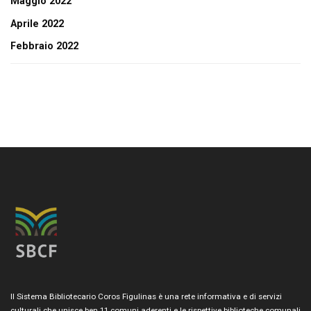
Maggio 2022
Aprile 2022
Febbraio 2022
Il Sistema Bibliotecario Coros Figulinas è una rete informativa e di servizi
culturali che unisce ben 11 comuni aderenti e le rispettive biblioteche comunali