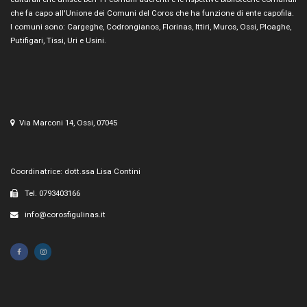
che fa capo all'Unione dei Comuni del Coros che ha funzione di ente capofila.
I comuni sono: Cargeghe, Codrongianos, Florinas, Ittiri, Muros, Ossi, Ploaghe,
Putifigari, Tissi, Uri e Usini.
Via Marconi 14, Ossi, 07045
Coordinatrice: dott.ssa Lisa Contini
Tel. 0793403166
info@corosfigulinas.it