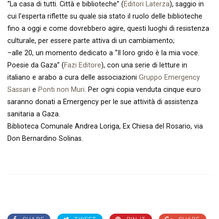
“La casa di tutti. Città e biblioteche” (
Editori Laterza
), saggio in
cui l’esperta riflette su quale sia stato il ruolo delle biblioteche
fino a oggi e come dovrebbero agire, questi luoghi di resistenza
culturale, per essere parte attiva di un cambiamento;
–
alle 20, un momento dedicato a “Il loro grido è la mia voce.
Poesie da Gaza” (
Fazi Editore
), con una serie di letture in
italiano e arabo a cura delle associazioni
Gruppo Emergency
Sassari
e
Ponti non Muri
. Per ogni copia venduta cinque euro
saranno donati a Emergency per le sue attività di assistenza
sanitaria a Gaza.
Biblioteca Comunale Andrea Loriga, Ex Chiesa del Rosario, via
Don Bernardino Solinas.