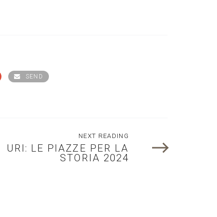
SEND
NEXT READING
URI: LE PIAZZE PER LA
STORIA 2024