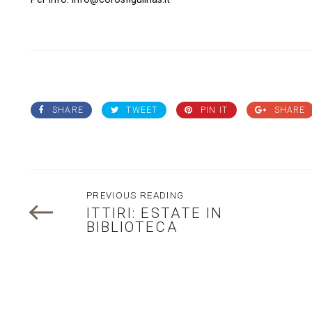
SHARE
TWEET
PIN IT
SHARE
PREVIOUS READING
ITTIRI: ESTATE IN
BIBLIOTECA