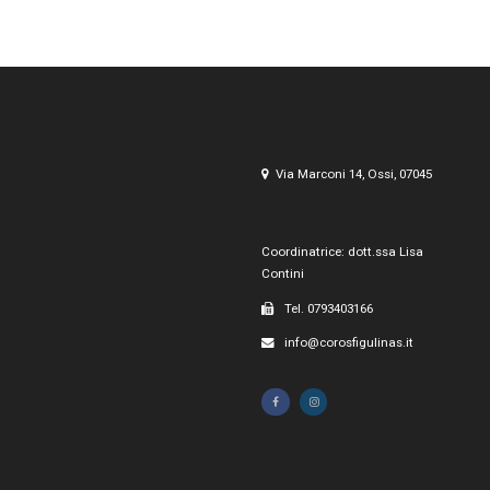
Via Marconi 14, Ossi, 07045
Coordinatrice: dott.ssa Lisa
Contini
Tel. 0793403166
info@corosfigulinas.it