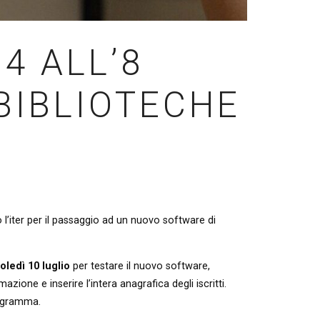
4 ALL’8
BIBLIOTECHE
 l’iter per il passaggio ad un nuovo software di
ledì 10 luglio
per testare il nuovo software,
zione e inserire l’intera anagrafica degli iscritti.
programma.