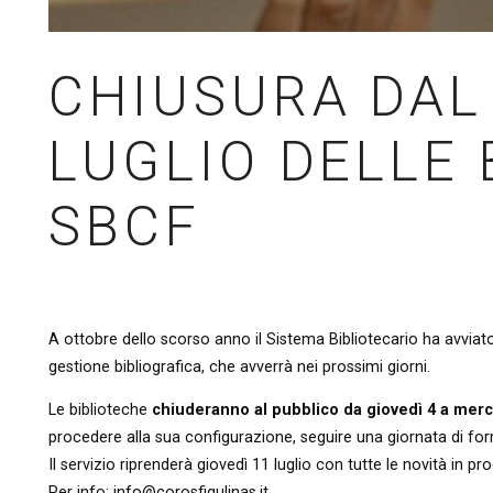
CHIUSURA DAL 
LUGLIO DELLE 
SBCF
A ottobre dello scorso anno il Sistema Bibliotecario ha avviato
gestione bibliografica, che avverrà nei prossimi giorni.
Le biblioteche
chiuderanno al pubblico da giovedì 4 a merco
procedere alla sua configurazione, seguire una giornata di forma
Il servizio riprenderà giovedì 11 luglio con tutte le novità in 
Per info: info@corosfigulinas.it