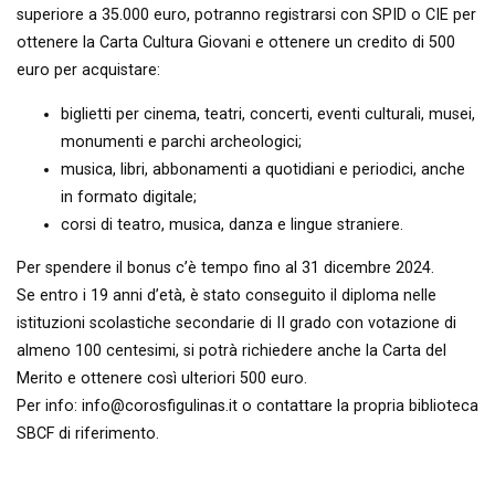
superiore a 35.000 euro, potranno registrarsi con SPID o CIE per
ottenere la Carta Cultura Giovani e ottenere un credito di 500
euro per acquistare:
biglietti per cinema, teatri, concerti, eventi culturali, musei,
monumenti e parchi archeologici;
musica, libri, abbonamenti a quotidiani e periodici, anche
in formato digitale;
corsi di teatro, musica, danza e lingue straniere.
Per spendere il bonus c’è tempo fino al 31 dicembre 2024.
Se entro i 19 anni d’età, è stato conseguito il diploma nelle
istituzioni scolastiche secondarie di II grado con votazione di
almeno 100 centesimi, si potrà richiedere anche la Carta del
Merito e ottenere così ulteriori 500 euro.
Per info: info@corosfigulinas.it o contattare la propria biblioteca
SBCF di riferimento.