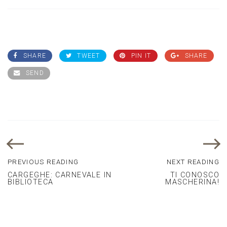
SHARE
TWEET
PIN IT
SHARE
SEND
PREVIOUS READING
NEXT READING
CARGEGHE: CARNEVALE IN
TI CONOSCO
BIBLIOTECA
MASCHERINA!