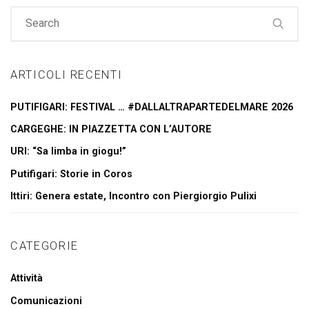
ARTICOLI RECENTI
PUTIFIGARI: FESTIVAL … #DALLALTRAPARTEDELMARE 2026
CARGEGHE: IN PIAZZETTA CON L’AUTORE
URI: “Sa limba in giogu!”
Putifigari: Storie in Coros
Ittiri: Genera estate, Incontro con Piergiorgio Pulixi
CATEGORIE
Attività
Comunicazioni