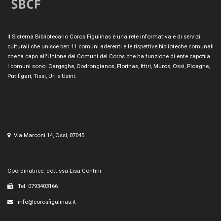
Il Sistema Bibliotecario Coros Figulinas è una rete informativa e di servizi
culturali che unisce ben 11 comuni aderenti e le rispettive biblioteche comunali
che fa capo all'Unione dei Comuni del Coros che ha funzione di ente capofila.
I comuni sono: Cargeghe, Codrongianos, Florinas, Ittiri, Muros, Ossi, Ploaghe,
Putifigari, Tissi, Uri e Usini.
Via Marconi 14, Ossi, 07045
Coordinatrice: dott.ssa Lisa Contini
Tel. 0793403166
info@corosfigulinas.it