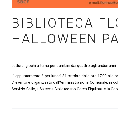
BIBLIOTECA FL
HALLOWEEN P
Letture, giochi a tema per bambini dai quattro agli undici anni.
L’ appuntamento è per lunedì 31 ottobre dalle ore 17:00 alle or
L’ evento è organizzato dall’Amministrazione Comunale, in col
Servizio Civile, il Sistema Bibliotecario Coros Figulinas e la C