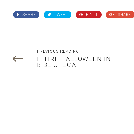
SHARE
TWEET
PIN IT
SHARE
PREVIOUS READING
ITTIRI: HALLOWEEN IN
BIBLIOTECA