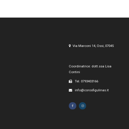
Via Marconi 14, Ossi, 07045
Coordinatrice: dott.ssa Lisa
Contini
Tel. 0793403166
info@corosfigulinas.it