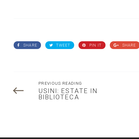
SHARE
TWEET
PIN IT
SHARE
PREVIOUS READING
USINI: ESTATE IN
BIBLIOTECA