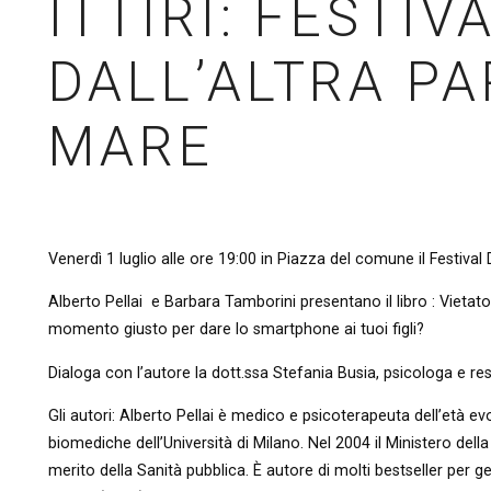
ITTIRI: FESTIV
DALL’ALTRA PA
MARE
Venerdì 1 luglio alle ore 19:00 in Piazza del comune il Festival D
Alberto Pellai e Barbara Tamborini presentano il libro : Vietato
momento giusto per dare lo smartphone ai tuoi figli?
Dialoga con l’autore la dott.ssa Stefania Busia, psicologa e r
Gli autori: Alberto Pellai è medico e psicoterapeuta dell’età ev
biomediche dell’Università di Milano. Nel 2004 il Ministero dell
merito della Sanità pubblica. È autore di molti bestseller per ge