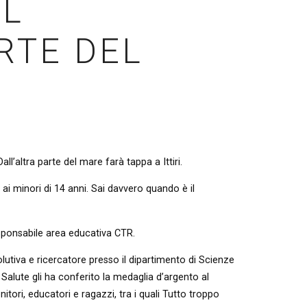
AL
RTE DEL
all’altra parte del mare farà tappa a Ittiri.
 ai minori di 14 anni. Sai davvero quando è il
esponsabile area educativa CTR.
olutiva e ricercatore presso il dipartimento di Scienze
a Salute gli ha conferito la medaglia d’argento al
nitori, educatori e ragazzi, tra i quali Tutto troppo