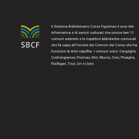
Il Sistema Bibliotecario Coros Figulinas è una rete
informativa e di servizi culturali che unisce ben 11
comuni aderenti e le rispettive biblioteche comunali
che fa capo all'Unione dei Comuni del Coros che ha
funzione di ente capofila. I comuni sono: Cargeghe,
Codrongianos, Florinas, Ittiri, Muros, Ossi, Ploaghe,
Putifigari, Tissi, Uri e Usini.