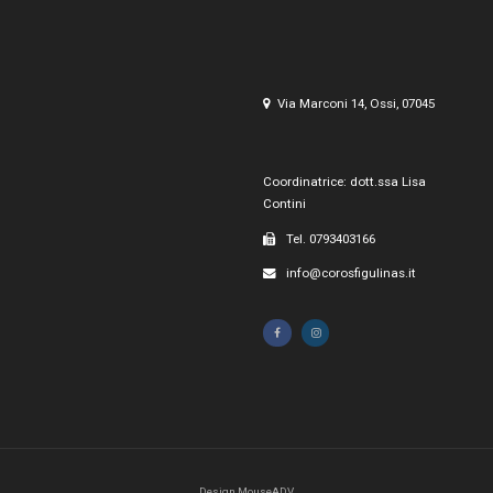
Via Marconi 14, Ossi, 07045
Coordinatrice: dott.ssa Lisa
Contini
Tel. 0793403166
info@corosfigulinas.it
Design MouseADV