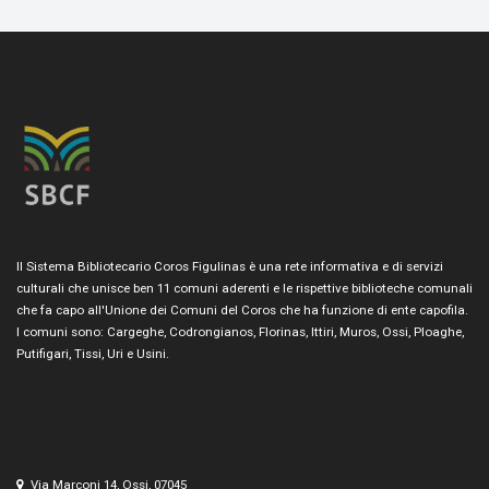
Il Sistema Bibliotecario Coros Figulinas è una rete informativa e di servizi
culturali che unisce ben 11 comuni aderenti e le rispettive biblioteche comunali
che fa capo all'Unione dei Comuni del Coros che ha funzione di ente capofila.
I comuni sono: Cargeghe, Codrongianos, Florinas, Ittiri, Muros, Ossi, Ploaghe,
Putifigari, Tissi, Uri e Usini.
Via Marconi 14, Ossi, 07045