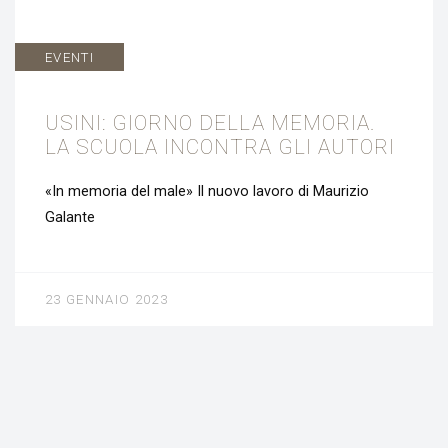
EVENTI
USINI: GIORNO DELLA MEMORIA.
LA SCUOLA INCONTRA GLI AUTORI
«In memoria del male» Il nuovo lavoro di Maurizio
Galante
23 GENNAIO 2023