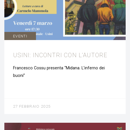
EVENTI
USINI: INCONTRI CON L’AUTORE
Francesco Cossu presenta “Midana. L’inferno dei
buoni”
27 FEBBRAIO 2025