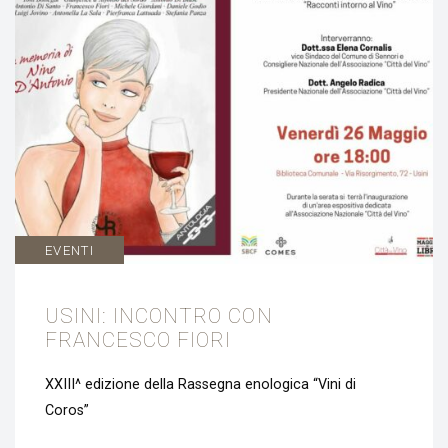
EVENTI
USINI: INCONTRO CON
FRANCESCO FIORI
XXIII^ edizione della Rassegna enologica “Vini di
Coros”