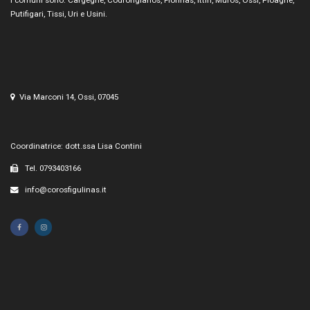
Putifigari, Tissi, Uri e Usini.
Via Marconi 14, Ossi, 07045
Coordinatrice: dott.ssa Lisa Contini
Tel. 0793403166
info@corosfigulinas.it