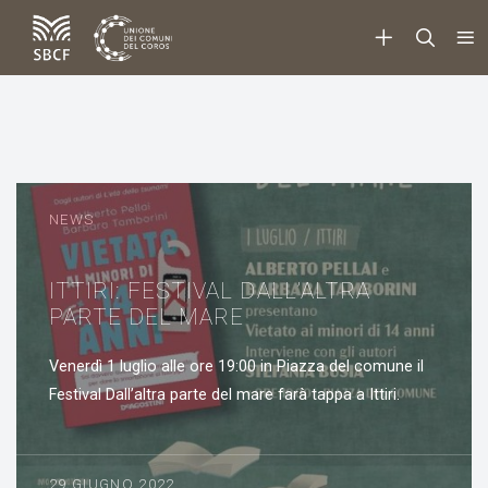
NEWS
ITTIRI: FESTIVAL DALL’ALTRA
PARTE DEL MARE
Venerdì 1 luglio alle ore 19:00 in Piazza del comune il
Festival Dall’altra parte del mare farà tappa a Ittiri.
29 GIUGNO 2022