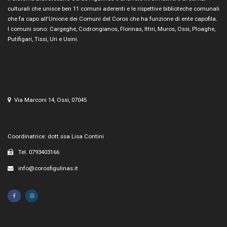
culturali che unisce ben 11 comuni aderenti e le rispettive biblioteche comunali
che fa capo all'Unione dei Comuni del Coros che ha funzione di ente capofila.
I comuni sono: Cargeghe, Codrongianos, Florinas, Ittiri, Muros, Ossi, Ploaghe,
Putifigari, Tissi, Uri e Usini.
Via Marconi 14, Ossi, 07045
Coordinatrice: dott.ssa Lisa Contini
Tel. 0793403166
info@corosfigulinas.it