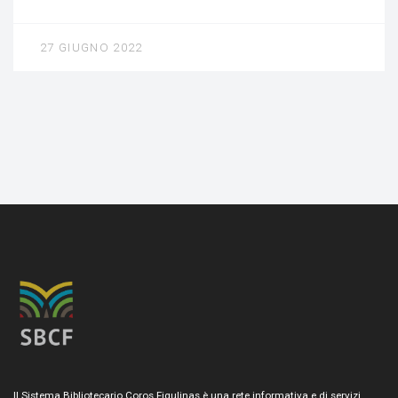
27 GIUGNO 2022
Il Sistema Bibliotecario Coros Figulinas è una rete informativa e di servizi