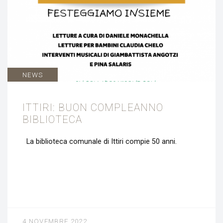
NEWS
ITTIRI: BUON COMPLEANNO
BIBLIOTECA
La biblioteca comunale di Ittiri compie 50 anni.
4 NOVEMBRE 2022