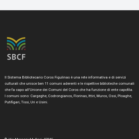
Il Sistema Bibliotecario Coros Figulinas è una rete informativa e di servizi
culturali che unisce ben 11 comuni aderenti e le rispettive biblioteche comunali
che fa capo all'Unione dei Comuni del Coros che ha funzione di ente capofila.
I comuni sono: Cargeghe, Codrongianos, Florinas, Ittiri, Muros, Ossi, Ploaghe,
Putifigari, Tissi, Uri e Usini.