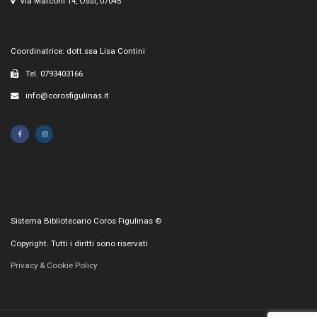
Via Marconi 14, Ossi, 07045
Coordinatrice: dott.ssa Lisa Contini
Tel. 0793403166
info@corosfigulinas.it
Sistema Bibliotecario Coros Figulinas ©
Copyright. Tutti i diritti sono riservati
Privacy & Cookie Policy