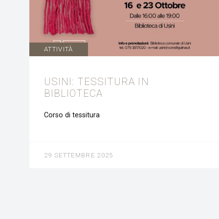
ATTIVITÀ
USINI: TESSITURA IN
BIBLIOTECA
Corso di tessitura
29 SETTEMBRE 2025