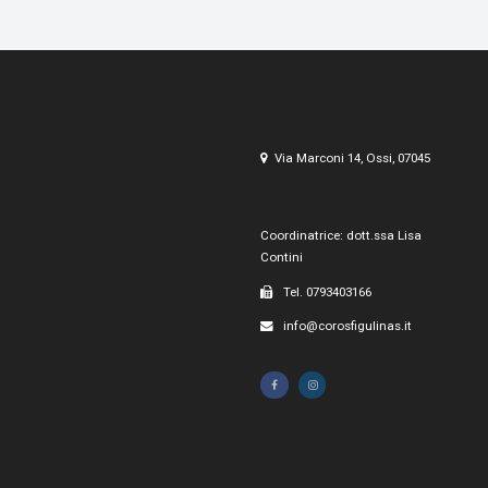
Via Marconi 14, Ossi, 07045
Coordinatrice: dott.ssa Lisa
Contini
Tel. 0793403166
info@corosfigulinas.it