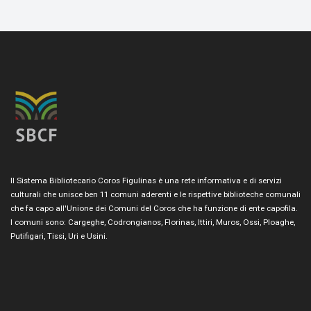
Il Sistema Bibliotecario Coros Figulinas è una rete informativa e di servizi
culturali che unisce ben 11 comuni aderenti e le rispettive biblioteche comunali
che fa capo all'Unione dei Comuni del Coros che ha funzione di ente capofila.
I comuni sono: Cargeghe, Codrongianos, Florinas, Ittiri, Muros, Ossi, Ploaghe,
Putifigari, Tissi, Uri e Usini.