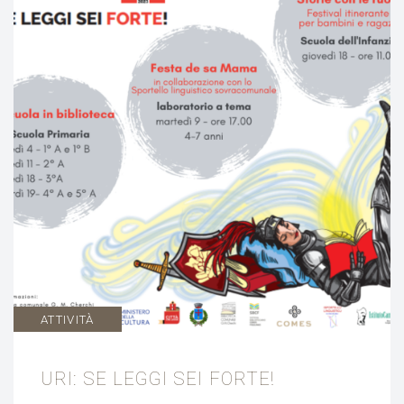
ATTIVITÀ
URI: SE LEGGI SEI FORTE!