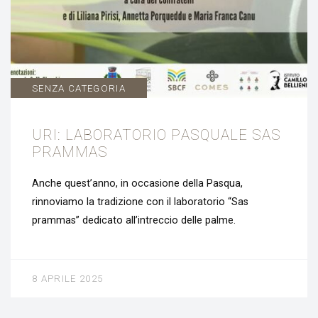
SENZA CATEGORIA
URI: LABORATORIO PASQUALE SAS
PRAMMAS
Anche quest’anno, in occasione della Pasqua,
rinnoviamo la tradizione con il laboratorio “Sas
prammas” dedicato all’intreccio delle palme.
8 APRILE 2025