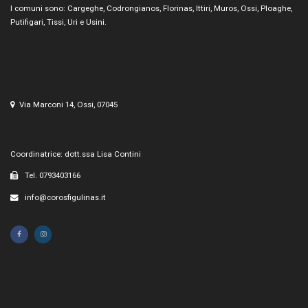
I comuni sono: Cargeghe, Codrongianos, Florinas, Ittiri, Muros, Ossi, Ploaghe,
Putifigari, Tissi, Uri e Usini.
Via Marconi 14, Ossi, 07045
Coordinatrice: dott.ssa Lisa Contini
Tel. 0793403166
info@corosfigulinas.it