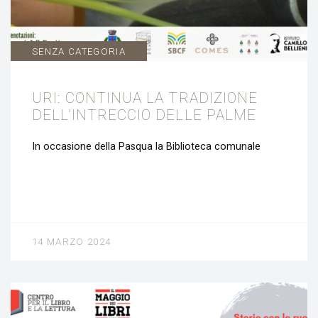
SENZA CATEGORIA
URI: CONTINUA LA TRADIZIONE
DELL’INTRECCIO DELLE PALME
In occasione della Pasqua la Biblioteca comunale
14 MARZO 2024