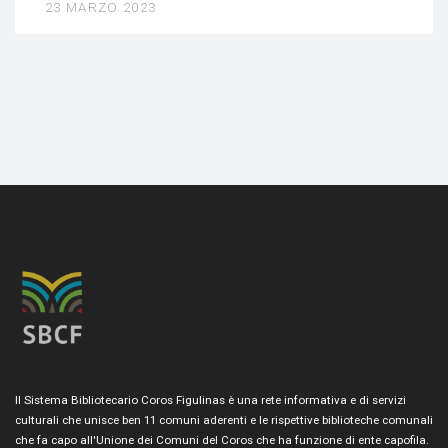
23 MARZO 2023
Il Sistema Bibliotecario Coros Figulinas è una rete informativa e di servizi
culturali che unisce ben 11 comuni aderenti e le rispettive biblioteche comunali
che fa capo all'Unione dei Comuni del Coros che ha funzione di ente capofila.