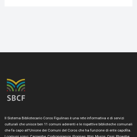
Il Sistema Bibliotecario Coros Figulinas è una rete informativa e di servizi
culturali che unisce ben 11 comuni aderenti e le rispettive biblioteche comunali
che fa capo all'Unione dei Comuni del Coros che ha funzione di ente capofila.
I comuni sono: Cargeghe, Codrongianos, Florinas, Ittiri, Muros, Ossi, Ploaghe,