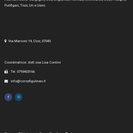
Putifigari, Tissi, Uri e Usini.
Via Marconi 14, Ossi, 07045
Coordinatrice: dott.ssa Lisa Contini
Tel. 0793403166
info@corosfigulinas.it