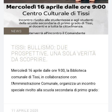
NEWS
TISSI: BULLISMO: DUE
PROSPETTIVE, UNA SOLA VERITÀ
DA SCOPRIRE.
Mercoledì 16 aprile dalle ore 9:00, la Biblioteca
comunale di Tissi, in collaborazione con
l’Amministrazione Comunale, organizza un incontro
speciale rivolto alla scuola secondaria di primo grado:
11 APRILE 2025