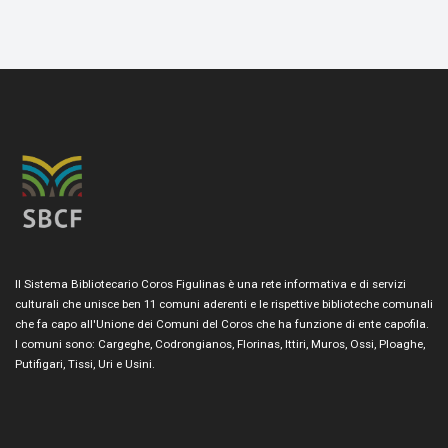
Il Sistema Bibliotecario Coros Figulinas è una rete informativa e di servizi
culturali che unisce ben 11 comuni aderenti e le rispettive biblioteche comunali
che fa capo all'Unione dei Comuni del Coros che ha funzione di ente capofila.
I comuni sono: Cargeghe, Codrongianos, Florinas, Ittiri, Muros, Ossi, Ploaghe,
Putifigari, Tissi, Uri e Usini.