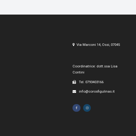
Via Marconi 14, Ossi, 07045
Coordinatrice: dott.ssa Lisa
Contini
Tel. 0793403166
info@corosfigulinas.it