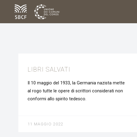
NEWS
LIBRI SALVATI
Il 10 maggio del 1933, la Germania nazista mette
al rogo tutte le opere di scrittori considerati non
conformi allo spirito tedesco.
11 MAGGIO 2022