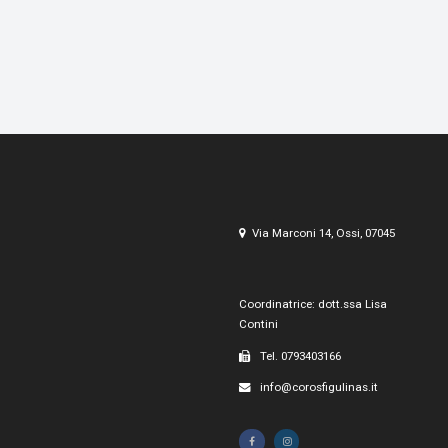
Via Marconi 14, Ossi, 07045
Coordinatrice: dott.ssa Lisa
Contini
Tel. 0793403166
info@corosfigulinas.it