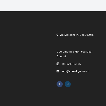
Via Marconi 14, Ossi, 07045
Coordinatrice: dott.ssa Lisa
Contini
Tel. 0793403166
info@corosfigulinas.it