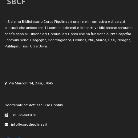
Il Sistema Bibliotecario Coros Figulinas è una rete informativa e di servizi
culturali che unisce ben 11 comuni aderenti e le rispettive biblioteche comunali
che fa capo all'Unione dei Comuni del Coros che ha funzione di ente capofila.
I comuni sono: Cargeghe, Codrongianos, Florinas, Ittiri, Muros, Ossi, Ploaghe,
Putifigari, Tissi, Uri e Usini.
Via Marconi 14, Ossi, 07045
Coordinatrice: dott.ssa Lisa Contini
Tel. 0793403166
info@corosfigulinas.it