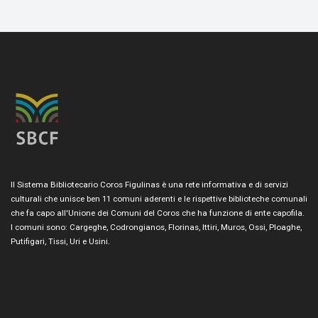
Il Sistema Bibliotecario Coros Figulinas è una rete informativa e di servizi
culturali che unisce ben 11 comuni aderenti e le rispettive biblioteche comunali
che fa capo all'Unione dei Comuni del Coros che ha funzione di ente capofila.
I comuni sono: Cargeghe, Codrongianos, Florinas, Ittiri, Muros, Ossi, Ploaghe,
Putifigari, Tissi, Uri e Usini.