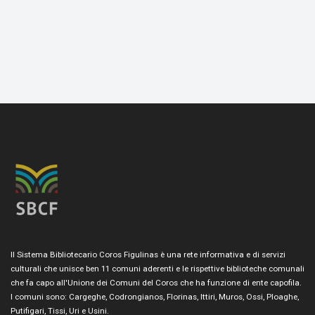
Il Sistema Bibliotecario Coros Figulinas è una rete informativa e di servizi
culturali che unisce ben 11 comuni aderenti e le rispettive biblioteche comunali
che fa capo all'Unione dei Comuni del Coros che ha funzione di ente capofila.
I comuni sono: Cargeghe, Codrongianos, Florinas, Ittiri, Muros, Ossi, Ploaghe,
Putifigari, Tissi, Uri e Usini.