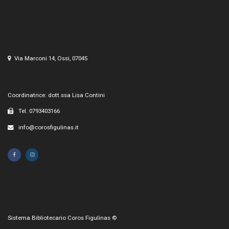
Via Marconi 14, Ossi, 07045
Coordinatrice: dott.ssa Lisa Contini
Tel. 0793403166
info@corosfigulinas.it
Sistema Bibliotecario Coros Figulinas ©