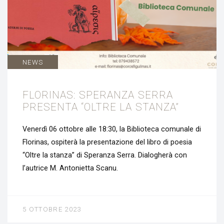
NEWS
FLORINAS: SPERANZA SERRA
PRESENTA “OLTRE LA STANZA”
Venerdì 06 ottobre alle 18:30, la Biblioteca comunale di
Florinas, ospiterà la presentazione del libro di poesia
“Oltre la stanza” di Speranza Serra. Dialogherà con
l’autrice M. Antonietta Scanu.
5 OTTOBRE 2023