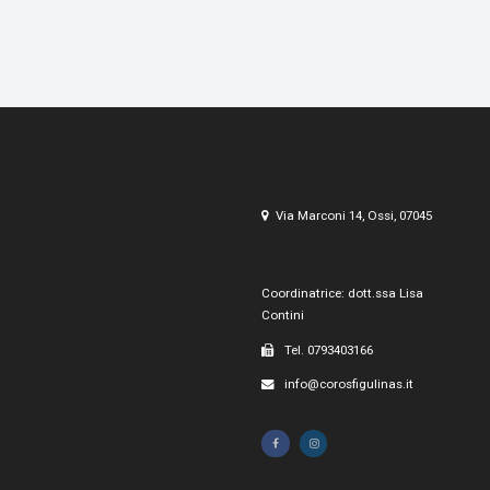
Via Marconi 14, Ossi, 07045
Coordinatrice: dott.ssa Lisa
Contini
Tel. 0793403166
info@corosfigulinas.it