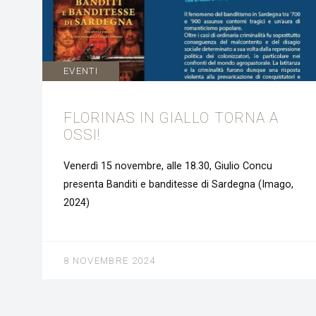
EVENTI
FLORINAS IN GIALLO TORNA A
OSSI!
Venerdì 15 novembre, alle 18.30, Giulio Concu
presenta Banditi e banditesse di Sardegna (Imago,
2024)
8 NOVEMBRE 2024