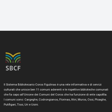
Il Sistema Bibliotecario Coros Figulinas è una rete informativa e di servizi
culturali che unisce ben 11 comuni aderenti e le rispettive biblioteche comunali
che fa capo all'Unione dei Comuni del Coros che ha funzione di ente capofila.
I comuni sono: Cargeghe, Codrongianos, Florinas, Ittiri, Muros, Ossi, Ploaghe,
Putifigari, Tissi, Uri e Usini.