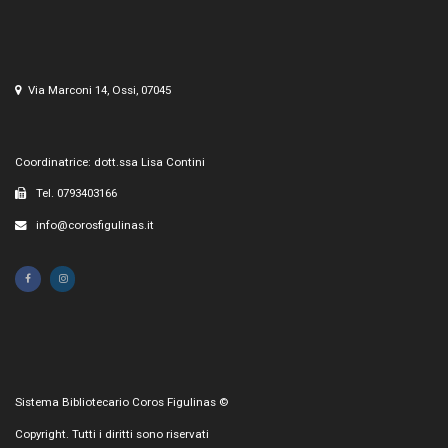
Via Marconi 14, Ossi, 07045
Coordinatrice: dott.ssa Lisa Contini
Tel. 0793403166
info@corosfigulinas.it
Sistema Bibliotecario Coros Figulinas ©
Copyright. Tutti i diritti sono riservati