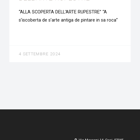
“ALLA SCOPERTA DELL’ARTE RUPESTRE” “A
s’iscoberta de s’arte antiga de pintare in sa roca”
4 SETTEMBRE 2024
Via Marconi 14, Ossi, 07045