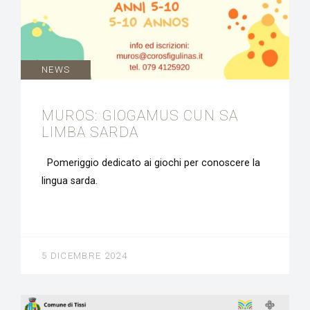
NEWS
MUROS: GIOGAMUS CUN SA
LIMBA SARDA
Pomeriggio dedicato ai giochi per conoscere la
lingua sarda.
5 DICEMBRE 2024