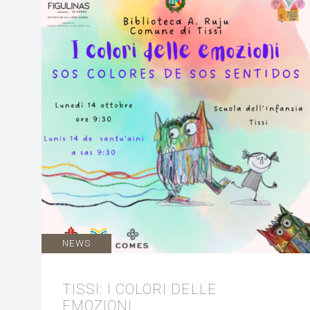
NEWS
TISSI: I COLORI DELLE
EMOZIONI