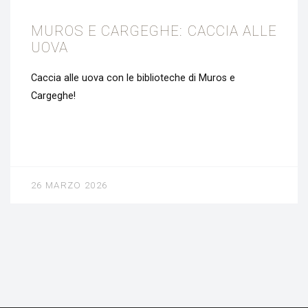
MUROS E CARGEGHE: CACCIA ALLE
UOVA
Caccia alle uova con le biblioteche di Muros e
Cargeghe!
26 MARZO 2026