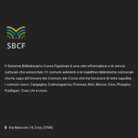
Il Sistema Bibliotecario Coros Figulinas è una rete informativa e di servizi
culturali che unisce ben 11 comuni aderenti e le rispettive biblioteche comunali
che fa capo all'Unione dei Comuni del Coros che ha funzione di ente capofila.
I comuni sono: Cargeghe, Codrongianos, Florinas, Ittiri, Muros, Ossi, Ploaghe,
Putifigari, Tissi, Uri e Usini.
Via Marconi 14, Ossi, 07045