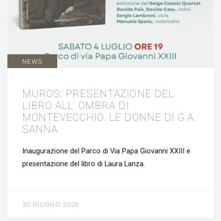
NEWS
MUROS: PRESENTAZIONE DEL
LIBRO ALL’ OMBRA DI
MONTEVECCHIO. LE DONNE DI G.A.
SANNA
Inaugurazione del Parco di Via Papa Giovanni XXIII e
presentazione del libro di Laura Lanza.
30 GIUGNO 2026