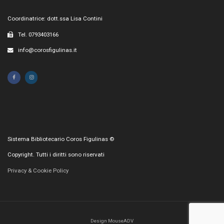
Coordinatrice: dott.ssa Lisa Contini
Tel. 0793403166
info@corosfigulinas.it
Sistema Bibliotecario Coros Figulinas ©
Copyright. Tutti i diritti sono riservati
Privacy & Cookie Policy
Design MouseADV