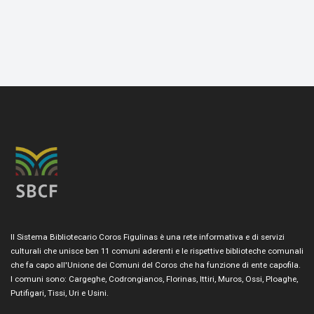
Il Sistema Bibliotecario Coros Figulinas è una rete informativa e di servizi
culturali che unisce ben 11 comuni aderenti e le rispettive biblioteche comunali
che fa capo all'Unione dei Comuni del Coros che ha funzione di ente capofila.
I comuni sono: Cargeghe, Codrongianos, Florinas, Ittiri, Muros, Ossi, Ploaghe,
Putifigari, Tissi, Uri e Usini.