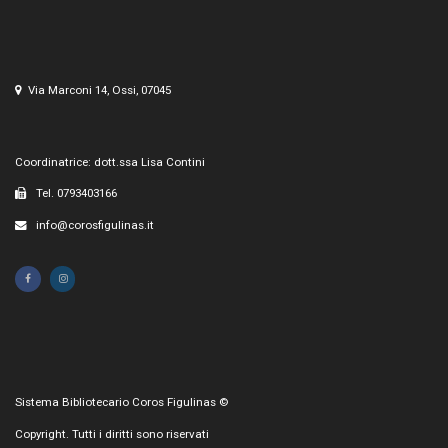
Via Marconi 14, Ossi, 07045
Coordinatrice: dott.ssa Lisa Contini
Tel. 0793403166
info@corosfigulinas.it
Sistema Bibliotecario Coros Figulinas ©
Copyright. Tutti i diritti sono riservati