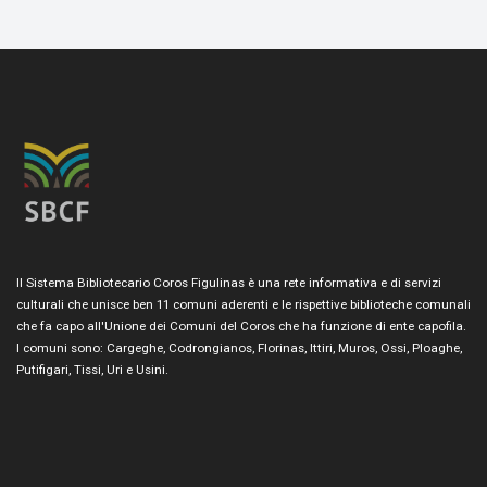
Il Sistema Bibliotecario Coros Figulinas è una rete informativa e di servizi
culturali che unisce ben 11 comuni aderenti e le rispettive biblioteche comunali
che fa capo all'Unione dei Comuni del Coros che ha funzione di ente capofila.
I comuni sono: Cargeghe, Codrongianos, Florinas, Ittiri, Muros, Ossi, Ploaghe,
Putifigari, Tissi, Uri e Usini.