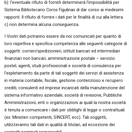
b): l’eventuale rifiuto di fornirli determinerà l’impossibilità per
Sistema Bibliotecario Coros Figulinas di dar corso ai medesimi
rapporti. Il rifiuto di fornire i dati per le finalità di cui alla lettera
c) non determina alcuna conseguenza.
I Vostri dati potranno essere da noi comunicati per quanto di
loro rispettiva e specifica competenza alle seguenti categorie di
soggetti: corrieri/spedizionieri, istituti bancari ed intermediari
finanziari non bancari; amministrazione postale – servizio
postel; agenti, studi professionali e società di consulenza per
l’espletamento da parte di tali soggetti dei servizi di assistenza
in materia contabile, fiscale, gestione contenzioso e recupero
crediti; consulenti ed imprese incaricati della manutenzione del
sistema informativo aziendale; società di revisione, Pubbliche
Amministrazioni, enti o organizzazioni ai quali la nostra società
è tenuta a comunicare i dati per obblighi di legge o contrattuali
(es: Ministeri competenti, SINCERT, ecc). Tali soggetti,
utilizzeranno tali dati in qualità di titolari, ad eccezione dei