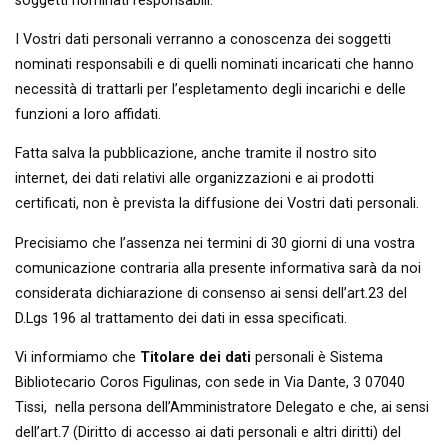
soggetti nominati responsabili.
I Vostri dati personali verranno a conoscenza dei soggetti
nominati responsabili e di quelli nominati incaricati che hanno
necessità di trattarli per l’espletamento degli incarichi e delle
funzioni a loro affidati.
Fatta salva la pubblicazione, anche tramite il nostro sito
internet, dei dati relativi alle organizzazioni e ai prodotti
certificati, non è prevista la diffusione dei Vostri dati personali.
Precisiamo che l’assenza nei termini di 30 giorni di una vostra
comunicazione contraria alla presente informativa sarà da noi
considerata dichiarazione di consenso ai sensi dell’art.23 del
D.Lgs 196 al trattamento dei dati in essa specificati.
Vi informiamo che
Titolare dei dati
personali è Sistema
Bibliotecario Coros Figulinas, con sede in Via Dante, 3 07040
Tissi, nella persona dell’Amministratore Delegato e che, ai sensi
dell’art.7 (Diritto di accesso ai dati personali e altri diritti) del