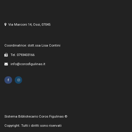
Via Marconi 14, Ossi, 07045
Coordinatrice: dott.ssa Lisa Contini
Tel. 0793403166
info@corosfigulinas.it
Sistema Bibliotecario Coros Figulinas ©
Copyright. Tutti i diritti sono riservati