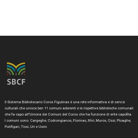
Il Sistema Bibliotecario Coros Figulinas è una rete informativa e di servizi
culturali che unisce ben 11 comuni aderenti e le rispettive biblioteche comunali
che fa capo all'Unione dei Comuni del Coros che ha funzione di ente capofila.
I comuni sono: Cargeghe, Codrongianos, Florinas, Ittiri, Muros, Ossi, Ploaghe,
Putifigari, Tissi, Uri e Usini.